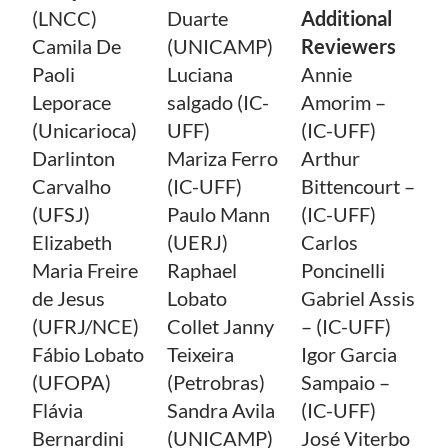
(LNCC)
Duarte
Additional
Camila De
(UNICAMP)
Reviewers
Paoli
Luciana
Annie
Leporace
salgado (IC-
Amorim –
(Unicarioca)
UFF)
(IC-UFF)
Darlinton
Mariza Ferro
Arthur
Carvalho
(IC-UFF)
Bittencourt –
(UFSJ)
Paulo Mann
(IC-UFF)
Elizabeth
(UERJ)
Carlos
Maria Freire
Raphael
Poncinelli
de Jesus
Lobato
Gabriel Assis
(UFRJ/NCE)
Collet Janny
– (IC-UFF)
Fábio Lobato
Teixeira
Igor Garcia
(UFOPA)
(Petrobras)
Sampaio –
Flávia
Sandra Avila
(IC-UFF)
Bernardini
(UNICAMP)
José Viterbo