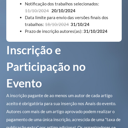
Notificação dos trabalhos selecionados:
11/10/2024
20/10/2024
Data limite para envio das versões finais dos
trabalhos:
18/10/2024
31/10/24
Prazo de inscrição autores(as):
31/10/2024
Inscrição e
Participação no
Evento
A inscrição pagante de ao menos um autor de cada artigo
aceito é obrigatória para sua inserção nos Anais do evento.
Autores com mais de um artigo aprovado podem realizar o
pagamento de uma única inscrição, acrescida de uma “taxa de
publicação extra” por artigo adicional. Os organizadores se