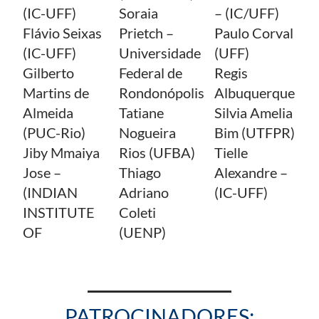
(IC-UFF)
Soraia
– (IC/UFF)
Flávio Seixas
Prietch –
Paulo Corval
(IC-UFF)
Universidade
(UFF)
Gilberto
Federal de
Regis
Martins de
Rondonópolis
Albuquerque
Almeida
Tatiane
Silvia Amelia
(PUC-Rio)
Nogueira
Bim (UTFPR)
Jiby Mmaiya
Rios (UFBA)
Tielle
Jose –
Thiago
Alexandre –
(INDIAN
Adriano
(IC-UFF)
INSTITUTE
Coleti
OF
(UENP)
PATROCINADORES: