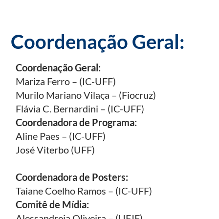
Coordenação Geral:
Coordenação Geral:
Mariza Ferro – (IC-UFF)
Murilo Mariano Vilaça – (Fiocruz)
Flávia C. Bernardini – (IC-UFF)
Coordenadora de Programa:
Aline Paes – (IC-UFF)
José Viterbo (UFF)
Coordenadora de Posters:
Taiane Coelho Ramos – (IC-UFF)
Comitê de Mídia:
Alessandreia Oliveira – (UFJF)