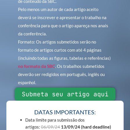
de conteúdo da SBC.
Pelo menos um autor de cada artigo aceito
deverá se inscrever e apresentar o trabalho na
conferência para que o artigo apareça nos anais
da conferência.
Formato: Os artigos submetidos serão no
formato de artigos curtos com até 4 páginas
(incluindo todas as figuras, tabelas e referências)
no formato da SBC
. Os trabalhos submetidos
deverão ser redigidos em português, inglês ou
espanhol.
Submeta seu artigo aqui
DATAS IMPORTANTES:
Data limite para submissão dos
artigos:
06/09/24
13/09/24 (hard deadline)