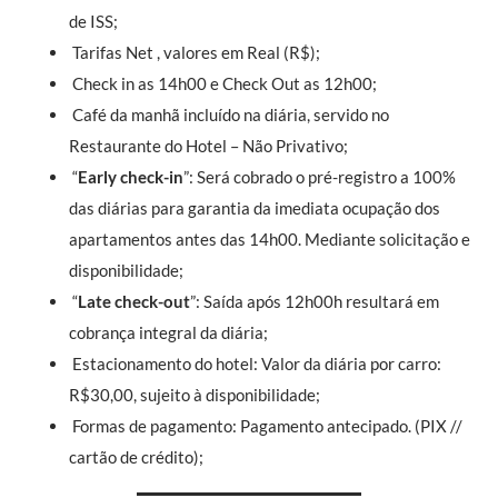
de ISS;
Tarifas Net , valores em Real (R$);
Check in as 14h00 e Check Out as 12h00;
Café da manhã incluído na diária, servido no
Restaurante do Hotel – Não Privativo;
“
Early check-in
”: Será cobrado o pré-registro a 100%
das diárias para garantia da imediata ocupação dos
apartamentos antes das 14h00. Mediante solicitação e
disponibilidade;
“
Late check-out
”: Saída após 12h00h resultará em
cobrança integral da diária;
Estacionamento do hotel: Valor da diária por carro:
R$30,00, sujeito à disponibilidade;
Formas de pagamento: Pagamento antecipado. (PIX //
cartão de crédito);