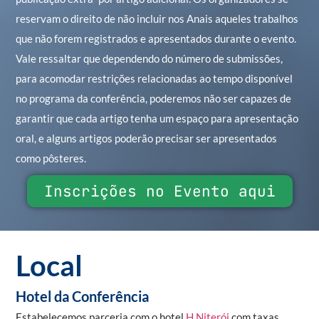
reservam o direito de não incluir nos Anais aqueles trabalhos
que não forem registrados e apresentados durante o evento.
Vale ressaltar que dependendo do número de submissões,
para acomodar restrições relacionadas ao tempo disponível
no programa da conferência, poderemos não ser capazes de
garantir que cada artigo tenha um espaço para apresentação
oral, e alguns artigos poderão precisar ser apresentados
como pôsteres.
Inscrições no Evento aqui
Local
Hotel da Conferência
Estabelecemos parceria com o hotel
H Niterói
com taxas